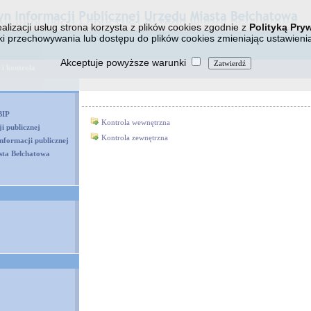
alizacji usług strona korzysta z plików cookies zgodnie z
Polityką Pry
i przechowywania lub dostępu do plików cookies zmieniając ustawieni
Akceptuje powyższe warunki
 i kontrola
BIP
Kontrola wewnętrzna
i publicznej
Kontrola zewnętrzna
formacji publicznej
sta Bełchatowa