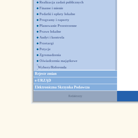
Realizacja zadań publicznych
Finanse i mienie
Podatki i opłaty lokalne
Programy i raporty
Planowanie Przestrzenne
Prawo lokalne
Audyt i kontrola
Przetargi
Petycje
Zgromadzenia
Oświadczenia majątkowe
Wybory/Referenda
Rejestr zmian
e-URZĄD
Elektroniczna Skrzynka Podawcza
Redaktorzy