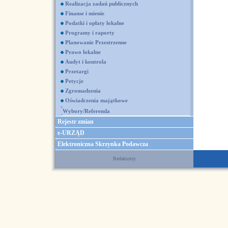
Realizacja zadań publicznych
Finanse i mienie
Podatki i opłaty lokalne
Programy i raporty
Planowanie Przestrzenne
Prawo lokalne
Audyt i kontrola
Przetargi
Petycje
Zgromadzenia
Oświadczenia majątkowe
Wybory/Referenda
Rejestr zmian
e-URZĄD
Elektroniczna Skrzynka Podawcza
Redaktorzy